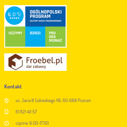
Kontakt
os. Jana III Sobieskiego 116, 60-688 Poznań
61 821 40 57
czynne: 6.00-17.00