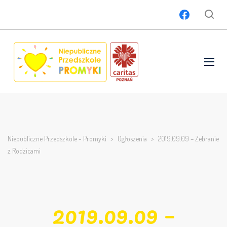
Niepubliczne Przedszkole - Promyki
>
Ogłoszenia
>
2019.09.09 – Zebranie
z Rodzicami
2019.09.09 –