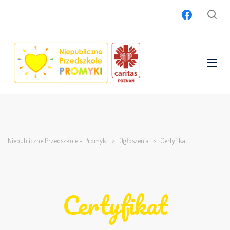
Niepubliczne Przedszkole - Promyki
>
Ogłoszenia
>
Certyfikat
Certyfikat