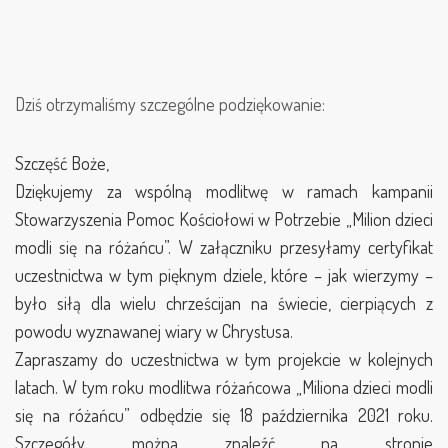
Dziś otrzymaliśmy szczególne podziękowanie:
Szczęść Boże,
Dziękujemy za wspólną modlitwę w ramach kampanii
Stowarzyszenia Pomoc Kościołowi w Potrzebie „Milion dzieci
modli się na różańcu”. W załączniku przesyłamy certyfikat
uczestnictwa w tym pięknym dziele, które – jak wierzymy –
było siłą dla wielu chrześcijan na świecie, cierpiących z
powodu wyznawanej wiary w Chrystusa.
Zapraszamy do uczestnictwa w tym projekcie w kolejnych
latach. W tym roku modlitwa różańcowa „Miliona dzieci modli
się na różańcu” odbędzie się 18 października 2021 roku.
Szczegóły można znaleźć na stronie