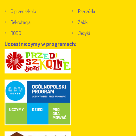
O przedszkolu
Pszczółki
Rekrutacja
Żabki
RODO
Jeżyki
Uczestniczymy w programach: