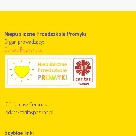
Niepubliczne Przedszkole Promyki
Organ prowadzący:
Caritas Poznańska
IOD Tomasz Ceranek:
iod/at/caritaspoznan.pl
Szybkie linki