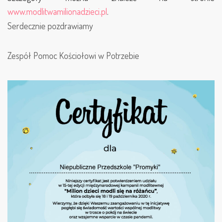
www.modlitwamilionadzieci.pl
.
Serdecznie pozdrawiamy
Zespół Pomoc Kościołowi w Potrzebie