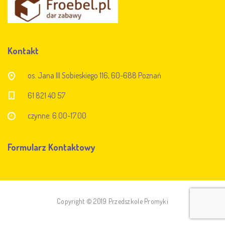
Kontakt
os. Jana III Sobieskiego 116, 60-688 Poznań
61 821 40 57
czynne: 6.00-17.00
Formularz Kontaktowy
Copyright © 2019 Przedszkole Promyki